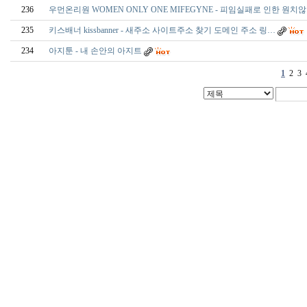
236
우먼온리원 WOMEN ONLY ONE MIFEGYNE - 피임실패로 인한 원치
235
키스배너 kissbanner - 새주소 사이트주소 찾기 도메인 주소 링…
234
아지툰 - 내 손안의 아지트
1
2
3