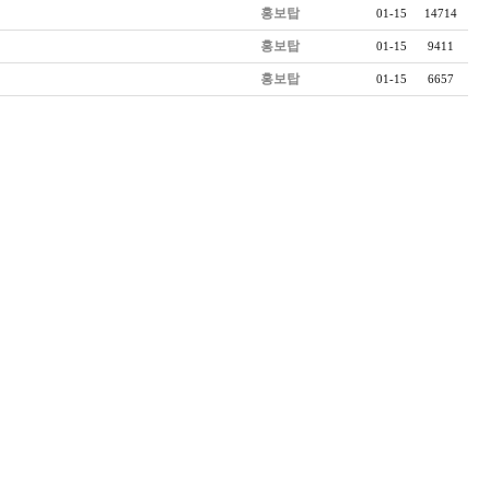
홍보탑
01-15
14714
홍보탑
01-15
9411
홍보탑
01-15
6657