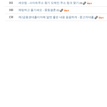
161
세모링 - 사이트주소 찾기 도메인 주소 링크 찾기
(4)
160
채팅하고 즐기세요 - 중동결혼
(1)
159
제2금융권대출이자해 알면 좋은 내용 꼼꼼하게 - 중고차대출