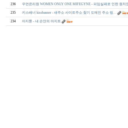
236
우먼온리원 WOMEN ONLY ONE MIFEGYNE - 피임실패로 인한 원치
235
키스배너 kissbanner - 새주소 사이트주소 찾기 도메인 주소 링…
234
아지툰 - 내 손안의 아지트