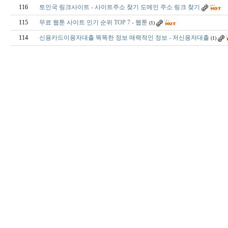
116
토인국 링크사이트 - 사이트주소 찾기 도메인 주소 링크 찾기
115
무료 웹툰 사이트 인기 순위 TOP 7 - 웹툰
(1)
114
신용카드이용자대출 똑똑한 정보 매력적인 정보 - 저신용자대출
(1)