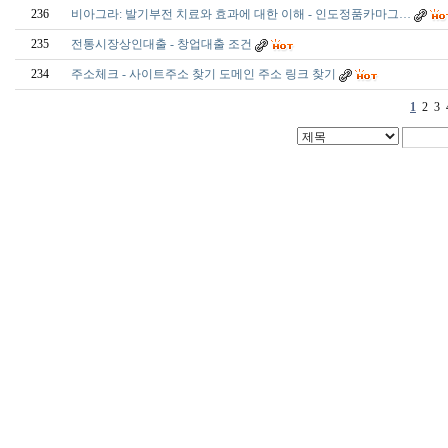
236
비아그라: 발기부전 치료와 효과에 대한 이해 - 인도정품카마그…
235
전통시장상인대출 - 창업대출 조건
234
주소체크 - 사이트주소 찾기 도메인 주소 링크 찾기
1
2
3