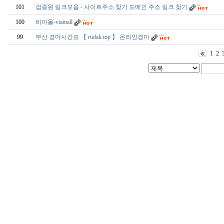
101
검증원 링크모음 - 사이트주소 찾기 도메인 주소 링크 찾기
100
비아몰-viamall
99
부산 경마시간표 【 rudak.top 】 온라인경마
1
2