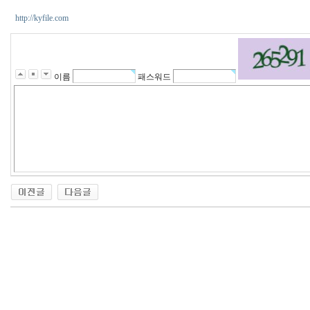
http://kyfile.com
이름
패스워드