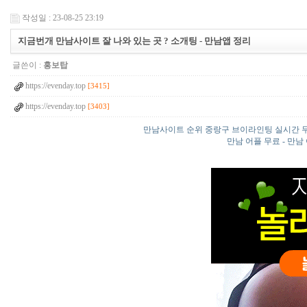
작성일 : 23-08-25 23:19
지금번개 만남사이트 잘 나와 있는 곳 ? 소개팅 - 만남앱 정리
글쓴이 :
홍보탑
https://evenday.top
[3415]
https://evenday.top
[3403]
만남사이트 순위 중랑구 브이라인팅 실시간 
만남 어플 무료 - 만남 어플 