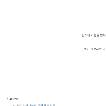
인터넷 서핑을 많이
일단 가보시면 고
Contents
화상만남사이트 진작 해볼껄 짱