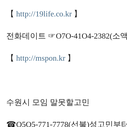
1
8
2
【
http://19life.co.kr
】
5
6
8
7
3
전화데이트 ☞O7O-41O4-2382
5
2
3
7
7
【
http://mspon.kr
】
2
0
1
2
1
8
6
6
0
1
3
수원시 모임 말못할고민
6
0
7
4
3
☎O5O5-771-7778(선불)성고
2