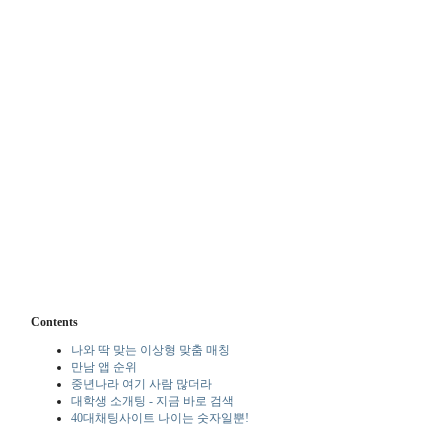
Contents
나와 딱 맞는 이상형 맞춤 매칭
만남 앱 순위
중년나라 여기 사람 많더라
대학생 소개팅 - 지금 바로 검색
40대채팅사이트 나이는 숫자일뿐!