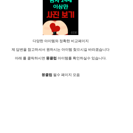
다양한 아이템와 정확한 비교페이지
제 답변을 참고하셔서 원하시는 아이템 찾으시길 바라겠습니다
아래 를 클릭하시면
몽­클­럽
아이템를 확인하실수 있습니다.
몽­클­럽
필수 페이지 모음