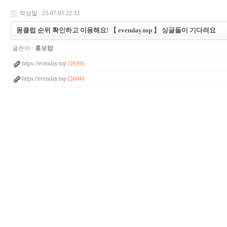
작성일 : 23-07-05 22:33
몽­클­럽 순위 확인하고 이용해요! 【 evenday.top 】 싱글들이 기다려요
글쓴이 :
홍보탑
https://evenday.top
[2619]
https://evenday.top
[2604]