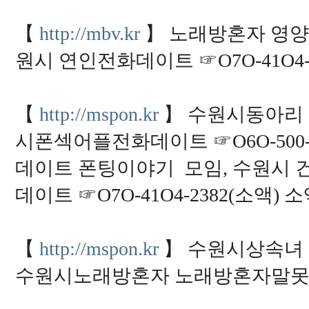
【
http://mbv.kr
】 노래방혼자 영양
원시 연인전화데이트 ☞O7O-41O4
【
http://mspon.kr
】 수원시동아리 
시폰섹어플전화데이트 ☞O6O-500-
데이트 폰팅이야기 모임, 수원시
데이트 ☞O7O-41O4-2382(소액
【
http://mspon.kr
】 수원시상속녀 
수원시노래방혼자 노래방혼자말