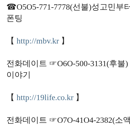
☎O5O5-771-7778(선불)성고
폰팅
【
http://mbv.kr
】
전화데이트 ☞O6O-500-3131(
이야기
【
http://19life.co.kr
】
전화데이트 ☞O7O-41O4-2382