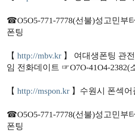
☎O5O5-771-7778(선불)성고
폰팅
【
http://mbv.kr
】 여대생폰팅 관전
임 전화데이트 ☞O7O-41O4-238
【
http://mspon.kr
】수원시 폰섹어
☎O5O5-771-7778(선불)성고
폰팅