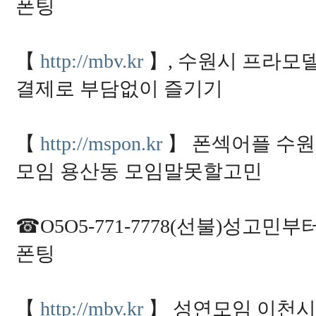
폰팅
【
http://mbv.kr
】, 수원시 프라모델전
결제로 부담없이 즐기기
【
http://mspon.kr
】 폰섹어플 수원
모임 용산동 모임말못할고민
☎O5O5-771-7778(선불)성고
폰팅
【
http://mbv.kr
】 성연모임 이천시