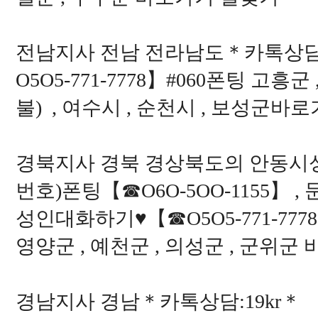
전남지사 전남 전라남도＊카톡상담:
O5O5-771-7778】#060폰팅 고흥군
불) , 여수시 , 순천시 , 보성군바
경북지사 경북 경상북도의 안동시성인
번호)폰팅【☎O6O-5OO-1155】 , 
성인대화하기♥【☎O5O5-771-7778
영양군 , 예천군 , 의성군 , 군위
경남지사 경남＊카톡상담:19kr＊ 