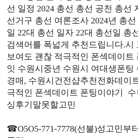
선 일정 2024 총선 총선 공천 
선거구 총선 여론조사 2024년 총선
일 22대 총선 일자 22대 총선일
검색어를 폭넓게 추천드립니다.시 교제
보여도 괜찮 적극적인 폰섹데이트 
잇 수원시중년 수원시 여대생폰팅
경매, 수원시건전샵추천전화데이트 ☞O
극적인 폰섹데이트 폰팅이야기 수
싱후기말못할고민
☎O5O5-771-7778(선불)성고