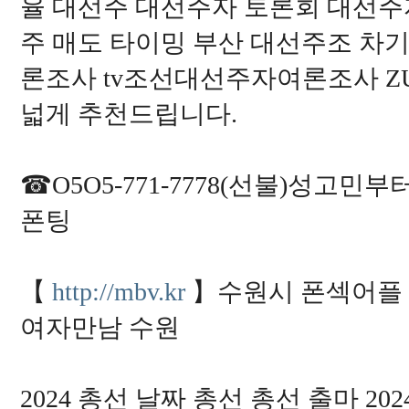
율 대선주 대선주자 토론회 대선
주 매도 타이밍 부산 대선주조 차
론조사 tv조선대선주자여론조사 Z
넓게 추천드립니다.
☎O5O5-771-7778(선불)성고
폰팅
【
http://mbv.kr
】수원시 폰섹어플 
여자만남 수원
2024 총선 날짜 총선 총선 출마 2