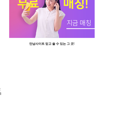
만남사이트 믿고 쓸 수 있는 그 곳!
요
음