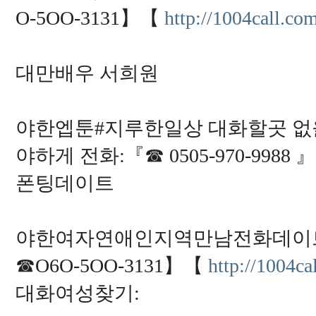
O-5OO-3131】【
http://1004call.co
대만배우 서희원
야한엡툰#지루한일상 대화할곳 없을
야하게 전화:『☎ 0505-970-998
폰팅데이트
야한여자연애인지역만남전화데이트
☎O6O-5OO-3131】【
http://1004ca
대화여성찾기: