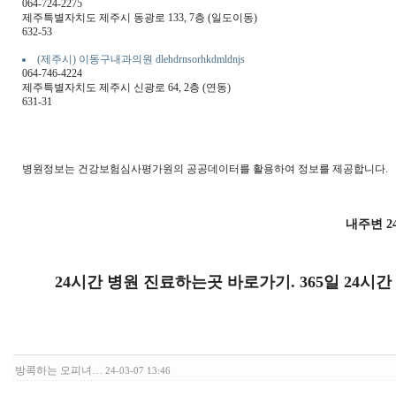
064-724-2275
제주특별자치도 제주시 동광로 133, 7층 (일도이동)
632-53
(제주시) 이동구내과의원 dlehdrnsorhkdmldnjs
064-746-4224
제주특별자치도 제주시 신광로 64, 2층 (연동)
631-31
병원정보는 건강보험심사평가원의 공공데이터를 활용하여 정보를 제공합니다.
내주변 2
24시간 병원 진료하는곳 바로가기. 365일 24시
방콕하는 오피녀…
24-03-07 13:46