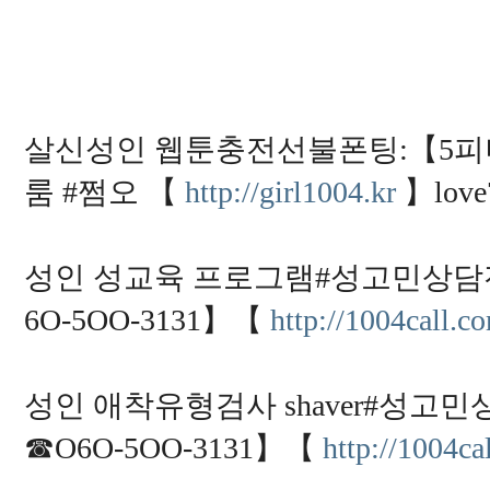
살신성인 웹툰충전선불폰팅:【5피녀랑폰섹
룸 #쩜오 【
http://girl1004.kr
】lov
성인 성교육 프로그램#성고민상담
6O-5OO-3131】【
http://1004call.c
성인 애착유형검사 shaver#성
☎O6O-5OO-3131】【
http://1004ca