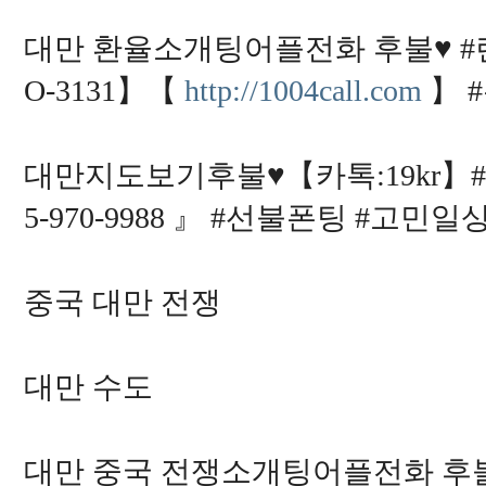
대만 환율소개팅어플전화 후불♥ #
O-3131】【
http://1004call.com
】 
대만지도보기후불♥【카톡:19kr】
5-970-9988 』 #선불폰팅 #고민
중국 대만 전쟁
대만 수도
대만 중국 전쟁소개팅어플전화 후