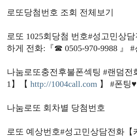
로또당첨번호 조회 전체보기
로또 1025회당첨 번호#성고민상
하게 전화:『☎ 0505-970-9988 』
나눔로또충전후불폰섹팅 #랜덤전화데
1】【
http://1004call.com
】 #폰팅
나눔로또 회차별 당첨번호
로또 예상번호#성고민상담전화【카