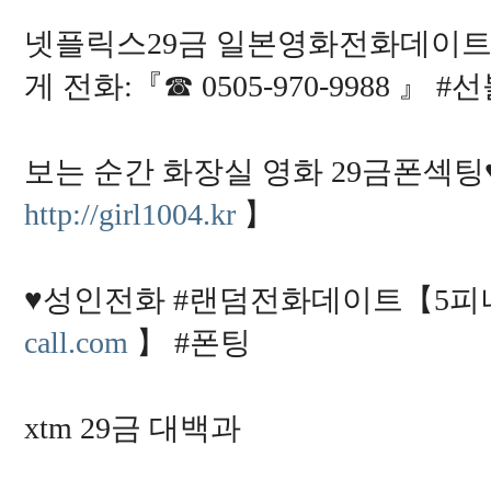
넷플릭스29금 일본영화전화데이트♥
게 전화:『☎ 0505-970-9988 』
보는 순간 화장실 영화 29금폰섹팅♥
http://girl1004.kr
】
♥성인전화 #랜덤전화데이트【5피녀랑
call.com
】 #폰팅
xtm 29금 대백과