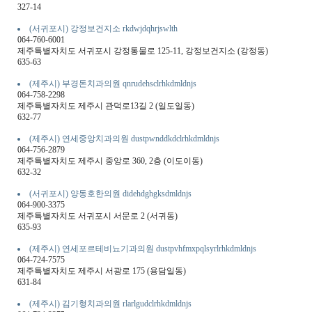
327-14
(서귀포시) 강정보건지소 rkdwjdqhrjswlth
064-760-6001
제주특별자치도 서귀포시 강정통물로 125-11, 강정보건지소 (강정동)
635-63
(제주시) 부경돈치과의원 qnrudehsclrhkdmldnjs
064-758-2298
제주특별자치도 제주시 관덕로13길 2 (일도일동)
632-77
(제주시) 연세중앙치과의원 dustpwnddkdclrhkdmldnjs
064-756-2879
제주특별자치도 제주시 중앙로 360, 2층 (이도이동)
632-32
(서귀포시) 양동호한의원 didehdghgksdmldnjs
064-900-3375
제주특별자치도 서귀포시 서문로 2 (서귀동)
635-93
(제주시) 연세포르테비뇨기과의원 dustpvhfmxpqlsyrlrhkdmldnjs
064-724-7575
제주특별자치도 제주시 서광로 175 (용담일동)
631-84
(제주시) 김기형치과의원 rlarlgudclrhkdmldnjs