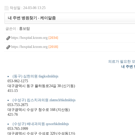
작성일 : 24-03-06 13:25
내 주변 병원찾기 - 케이알좀
글쓴이 :
홍보탑
https://hospital.krzom.org
[2034]
https://hospital.krzom.org
[2018]
의료가 필요한 모
내 주변 
(동구) 심한의원 tlagksdmldnjs
053-962-1275
대구광역시 동구 율하동로24길 38 (신기동)
411-15
(수성구) 킴스치과의원 zlatmclrhkdmldnjs
053-753-2875
대구광역시 수성구 청수로 168 (지산동)
421-76
(수성구) 배내과의원 qosorhkdmldnjs
053-765-1999
대구광역시 수성구 수성로 329 (수성동1가)