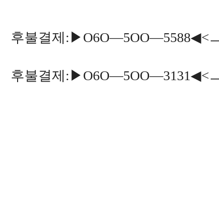
후불결제:▶O6O―5OO―5588◀<
후불결제:▶O6O―5OO―3131◀