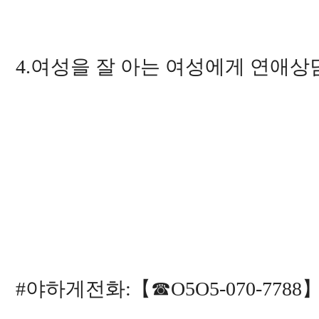
4.여성을 잘 아는 여성에게 연애상
#야하게전화:【☎O5O5-070-778