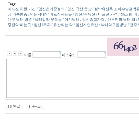
Tags:
미프진 하혈 기간 / 임신초기중절약 / 임신 착상 증상 / 절박유산후 소파수술절박
상 가슴통증 / 먹는낙태약 미­프진파는곳 / 임신7주유산 / 미프진 가격 / 센스 팜 
대구 낙태 병원 / 낙태알약 부작용 / 아기낙태 / 임신중절가격 / 산부인과 낙태 약 / 
중절약 파는곳 / 임신1주차 / 유산되는 약 / 임신자연유산 / 낙태약구입방법 / 전주
이름
패스워드