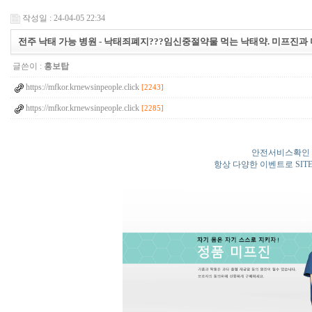
작성일 : 24-04-05 22:34
전주 낙태 가능 병원 - 낙태죄폐지???임신중절약물 먹는 낙태약. 미프진과 
글쓴이 :
홍보탑
https://mfkor.krnewsinpeople.click
[2243]
https://mfkor.krnewsinpeople.click
[2285]
안전서비스확인 
항상 다양한 이벤트로 SIT