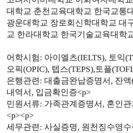
대학교 춘천교육대학교 한국교통
광운대학교 장로회신학대학교 대
교 한라대학교 한국기술교육대학
어학시험: 아이엘츠(IELTS), 토익(TO
오픽(OPIC), 텝스(TEPS),토플(TOFL
은행관련: 대출금완납증명서, 잔액
내역서, 입금확인증<p>
민원서류: 가족관계증명서, 혼인관
<p><p>
세무관련: 사실증명, 원천징수영수