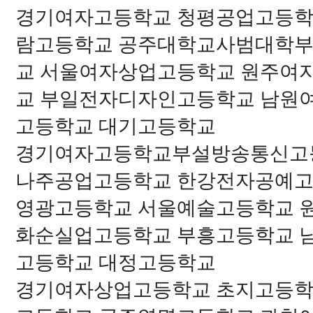
경기여자고등학교 청평공업고등학
람고등학교 공주대학교사범대학부
교 서울여자상업고등학교 원주여
교 부일전자디자인고등학교 남원
고등학교 대기고등학교
경기여자고등학교부설방송통신고
나주공업고등학교 한강전자공예고
영광고등학교 서울예술고등학교 
화순실업고등학교 부흥고등학교 
고등학교 대정고등학교
경기여자상업고등학교 초지고등학