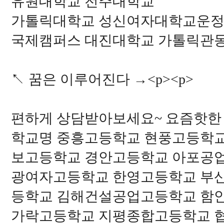
유원대학교 전주대학교
가톨릭대학교 성신여자대학교운정
국제캠퍼스 대진대학교 가톨릭관
↖ 꿈은 이루어진다 →<p><p>
편하게 상담받아보세요~ 요즘핫한
학교명 중흥고등학교 현풍고등학
보고등학교 경안고등학교 아포공
광여자고등학교 한영고등학교 부
등학교 김해건설공업고등학교 함
가락고등학교 지평종합고등학교 