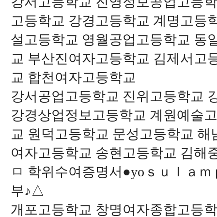
강서고등학교 진영정보공업고등학
고등학교 강경고등학교 계명고등
설고등학교 영월공업고등학교 동
교 부산진여자고등학교 김제서고
교 합천여자고등학교
강서공업고등학교 진위고등학교 
강경상업정보고등학교 계원예술고
교 원덕고등학교 문성고등학교 
여자고등학교 송현고등학교 김해
ㅁ 학위수여증명서●yoｓｕｌａｍｐ
부♪△
개포고등학교 창명여자종합고등학