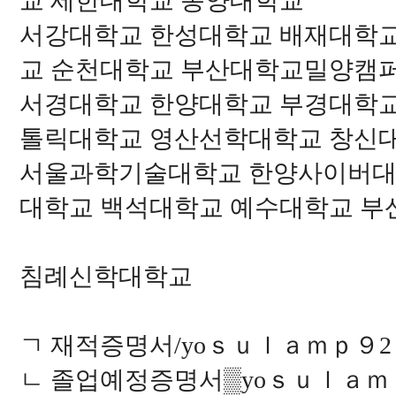
교 세한대학교 동양대학교
서강대학교 한성대학교 배재대학
교 순천대학교 부산대학교밀양캠
서경대학교 한양대학교 부경대학
톨릭대학교 영산선학대학교 창신
서울과학기술대학교 한양사이버대
대학교 백석대학교 예수대학교 
침례신학대학교
ㄱ 재적증명서/yoｓｕｌａｍｐ９2
ㄴ 졸업예정증명서▒yoｓｕｌａｍｐ