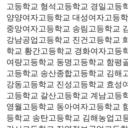
고등학교 형석고등학교 경일고등
양양여자고등학교 대성여자고등학
중앙여자고등학교 송림고등학교 
강남공업고등학교 진건고등학교 
학교 황간고등학교 경화여자고등
여량고등학교 동명고등학교 함평
고등학교 송산종합고등학교 김해
강동고등학교 진성고등학교 효성
고등학교 갈산고등학교 계남고등
영월고등학교 동아여자고등학교 
등학교 송탄고등학교 김해농업고