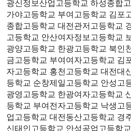
광신정보산업고등학교 하성종합고
가야고등학교 부여고등학교 김포
종합고등학교 대전관저고등학교 
고등학교 안산여자정보고등학교 
광양고등학교 한광고등학교 북인
금고등학교 부여여자고등학교 김
자고등학교 홍천고등학교 대전대
등학교 순창제일고등학교 안성고
광영고등학교 한광여자고등학교 
등학교 부여전자고등학교 낙생고
업고등학교 대전동산고등학교 경
신태인고등학교 안성공업고등학교