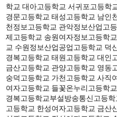
학교 대아고등학교 서귀포고등학
경문고등학교 태성고등학교 남인
천정보고등학교 관악정보산업고등
제고등학교 송원여자정보고등학교
교 수원정보산업공업고등학교 덕
경복고등학교 태원고등학교 대인
금산고등학교 관양고등학교 영동
숭덕고등학교 가천고등학교 사직
여자고등학교 들꽃온누리고등학교
경복고등학교부설방송통신고등학교
고등학교 한성여자고등학교 금산