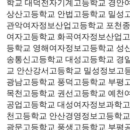
학교 대덕전자기계고등학교 경안
상산고등학교 안법고등학교 밀성
관악여자정보산업고등학교 포천종
여자고등학교 화곡여자정보산업고
등학교 영해여자정보고등학교 성
송통신고등학교 대성고등학교 경
교 안산강서고등학교 밀성정보고
광남고등학교 풍덕고등학교 부평
목천고등학교 권선고등학교 예천
공업고등학교 대성여자정보과학고
천고등학교 안산경영정보고등학교
광문고등학교 풍생고등학교 부평