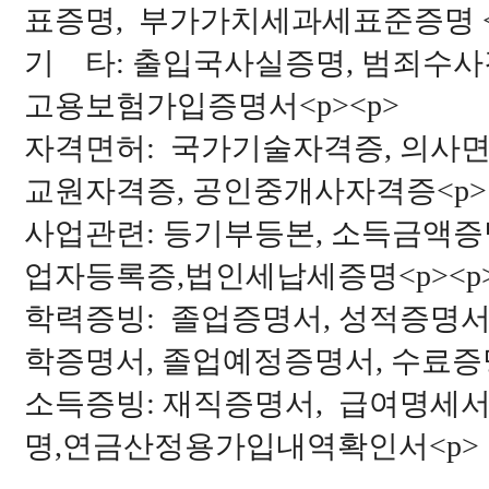
표증명, 부가가치세과세표준증명 <
기 타: 출입국사실증명, 범죄수사
고용보험가입증명서<p><p>
자격면허: 국가기술자격증, 의사면
교원자격증, 공인중개사자격증<p>
사업관련: 등기부등본, 소득금액증명
업자등록증,법인세납세증명<p><p
학력증빙: 졸업증명서, 성적증명서,
학증명서, 졸업예정증명서, 수료증
소득증빙: 재직증명서, 급여명세서
명,연금산정용가입내역확인서<p>