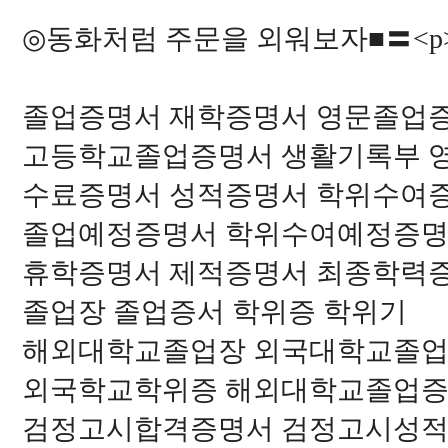
◎동화처럼 주문을 외워보자■〓<p
졸업증명서 재학증명서 영문졸업
고등학교졸업증명서 생활기록부 
수료증명서 성적증명서 학위수여
졸업예정증명서 학위수여예정증명
휴학증명서 제적증명서 최종학력
졸업장 졸업증서 학위증 학위기
해외대학교졸업장 외국대학교졸업
외국학교학위증 해외대학교졸업증
검정고시합격증명서 검정고시성적