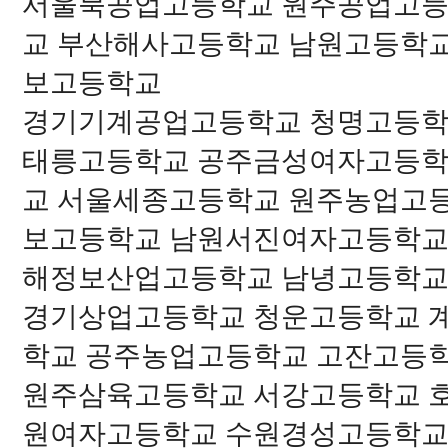
서울북공업고등학교 원주공업고등
교 부산해사고등학교 남원고등학
보고등학교
경기기계공업고등학교 청명고등학
태릉고등학교 공주금성여자고등학
교 서울세종고등학교 원주농업고
보고등학교 남원서진여자고등학교
해정보산업고등학교 남녕고등학
경기상업고등학교 청운고등학교 
학교 공주농업고등학교 고잔고등
원주삼육고등학교 서강고등학교 
원여자고등학교 수원경성고등학교