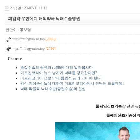
작성일 : 23-07-31 11:12
피임약 우먼메디 해외약국 낙태수술병원
글쓴이 :
홍보탑
https://mifegymiso.top
[2806]
https://mifegymiso.top
[2786]
Contents
중절수술의 종류와 ru486에 대해 알아봅시다
미프진코리아 뉴스 남자가 낙태를 강요한다면?
미프진코리아 정보 낙태 합법적 관리 되어야 한다
임신 이상증상들에 대하여 미프진코리아에서 진단해 드릴께요!
낙태 약물과 낙태수술(중절수술)의 현실
둘째임신초기증상
관련 유
둘째임신초기증상
에