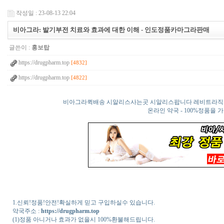
작성일 : 23-08-13 22:04
비아그라: 발기부전 치료와 효과에 대한 이해 - 인도정품카마그라판매
글쓴이 :
홍보탑
https://drugpharm.top
[4832]
https://drugpharm.top
[4822]
비아그라퀵배송 시알리스사는곳 시알리스팝니다 레비트라직
온라인 약국 - 100%정품
1.신뢰!정품!안전!확실하게 믿고 구입하실수 있습니다.
약국주소 :
https://drugpharm.top
(1)정품 아니거나 효과가 없을시 100%환불해드립니다.