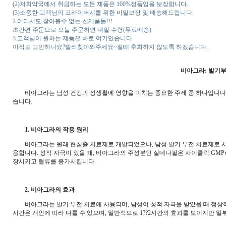
(2)저희약국에서 취급하는 모든 제품은 100%정품임을 보장합니다.
(3)소중한 고객님의 프라이버시를 위한 비밀보장 및 배송해드립니다.
2.어디서도 찾아볼수 없는 신제품들!!!
초간편 주문으로 오늘 주문하면 내일 수령(무료배송)
3.고객님이 원하는 제품은 바로 여기있습니다.
아직도 고민하나요?빨리찾아와주세요~절때 후회하지 않도록 하겠습니다.
비아그라: 발기부
비아그라는 남성 건강과 성생활에 영향을 미치는 중요한 주제 중 하나입니다. 이
습니다.
1. 비아그라의 작용 원리
비아그라는 원래 협심증 치료제로 개발되었으나, 남성 발기 부전 치료제로 사용되
용합니다. 성적 자극이 있을 때, 비아그라의 주성분인 실데나필은 사이클릭 GMP
장시키고 혈류를 증가시킵니다.
2. 비아그라의 효과
비아그라는 발기 부전 치료에 사용되며, 남성이 성적 자극을 받았을 때 정상적인
시간은 개인에 따라 다를 수 있으며, 일반적으로 1??2시간의 효과를 보이지만 일