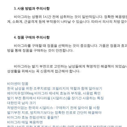
3. 사용 방법과 주의사항
비아그라는 성행위 1시간 전에 섭취하는 것이 일반적입니다. 정확한 복용량은 의
계, 소화계, 근골격계 등에 부작용이 나타날 수 있습니다. 따라서 의사의 처방 없
4. 정품 구매와 주의사항
비아그라를 구매할 때 정품을 선택하는 것이 중요합니다. 가품은 정품과 효과가 
방을 통해 정품을 구매하는 것이 안전합니다.
비아그라는 발기 부전으로 고민하는 남성들에게 혁명적인 해결책이 되었습니다.
성생활을 위해서는 꼭 신중하게 접근해야 합니다.
비아센터 정품
한국 남성을 위한 조루치료법: 프릴리지의 역할과 함께 알아보기
에이치유정100mg 비아그라 제네릭 효능과 부작용, 사용법 확인
발기 부전 환자에서 타다라필 (시알리스)을 장기간 사용하는 특징
대한민국 남자 크기
처방전이없는 한국의 시알리스 : 구매하기 전에 알아야 할 사항
발기부전 치료, 방치하기보다는 정확한 진료로 간단히 해결해야
비아그라 효능 전립선에도 좋을까?
비아그라 매일 복용하면