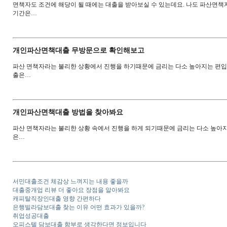
면책자도 조건에 해당이 될 때에는 대출을 받아보실 수 있는데요. 나도 파산면책
기간은…
개인파산면책대출 무방문으로 확인해보고
파산 면책자라는 불리한 상황에서 진행을 하기때문에 금리는 다소 높아지는 편입
출은…
개인파산면책대출 방법을 찾아봐요
파산 면책자라는 불리한 상황 속에서 진행을 하게 되기때문에 금리는 다소 높아
은…
서민대출조건 체감상 느껴지는 내용 좋을까
대출중개업 리뷰 더 좋아요 장점을 알아봐요
캐피탈직장인대출 영향 간편하다
은행빌라담보대출 찾는 이유 어떤 효과가 있을까?
취업성공대출
오피스텔 담보대출 함부로 생각한다면 정보입니다