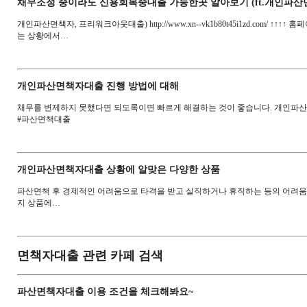
채무조정 중이라도 신용회복중대출 가능한곳 알아보기 (ft.개인파산
개인파산면책자, 프리워크아웃대출) http://www.xn--vk1b80t45i1zd.c
는 상황에서…
개인파산면책자대출 진행 방법에 대해
채무를 변제하지 못했다면 되도록이면 빠르게 해결하는 것이 좋습니다. 개인파
#파산면책대출
개인파산면책자대출 상황에 알맞은 다양한 상품
파산면책 후 경제적인 어려움으로 타격을 받고 실직하거나 휴직하는 등의 어려
지 상품에…
면책자대출 관련 카페 검색
파산면책자대출 이용 조건을 체크해봐요~