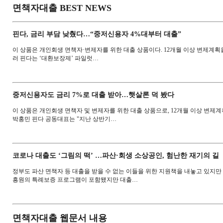
면책자대출 BEST NEWS
핀다, 금리 부담 낮췄다…“중저신용자 4%대부터 대출”
이 상품은 개인회생 면책자·변제자를 위한 대출 상품이다. 12개월 이상 변제계획을
러 핀다는 ‘대환보장제’ 파일럿…
중저신용자도 금리 7%로 대출 받아…햇살론 덕 봤다
이 상품은 개인회생 면책자 및 변제자를 위한 대출 상품으로, 12개월 이상 변제계
박홍민 핀다 공동대표는 "지난 상반기…
코로나 대출도 ‘그림의 떡’ …파산·회생 소상공인, 험난한 재기의 길
정부도 파산 면책자 등 대출을 받을 수 없는 이들을 위한 지원책을 내놓고 있지
흥원의 특례보증 프로그램이 포함됐지만 대출…
면책자대출 웹문서 내용