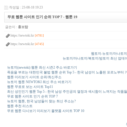
작성일 : 23-08-18 19:23
무료 웹툰 사이트 인기 순위 TOP 7 - 웹툰 19
글쓴이 :
홍보탑
https://newtoki.kr
[4781]
https://newtoki.kr
[4745]
웹토끼-뉴토끼/마나토끼
뉴토끼/마나토끼/북토끼/밤토끼 최신 업데이트 정보
뉴토끼(newtoki) 웹툰 최신 시즌2 주소 바로가기
죽음을 부르는 대한민국 불법 웹툰 순위 Top 5 - 한국 남성이 노출된 포르노부
웹툰 미리보기 사이트 순위/최신주소
뉴토끼 웹툰 NEWTOKI 최신 주소 바로가기
웹툰 무료로 보는 사이트 Top11
최신 성인인기 웹툰 Top 5 - 한국 남성 주인공의 열정과 섹시함이 느껴지는 작품
무료 웹툰 사이트 인기 순위 TOP 7
뉴토끼 웹툰, 한국 남성들이 찾는 최신 주소는?
웹툰 추천 리스트
무료 웹툰 다시보기 미리보기 플랫폼 사이트 TOP 10