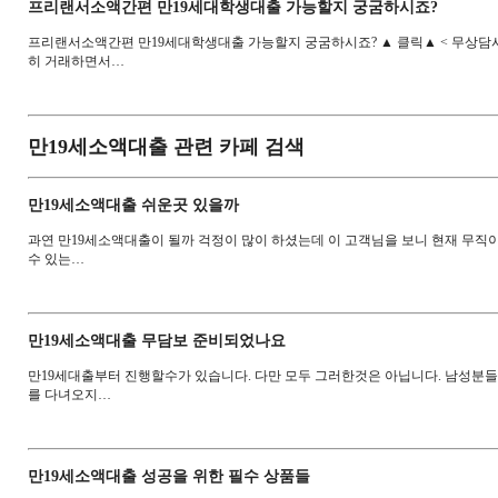
프리랜서소액간편 만19세대학생대출 가능할지 궁굼하시죠?
프리랜서소액간편 만19세대학생대출 가능할지 궁굼하시죠? ▲ 클릭▲ < 무상담
히 거래하면서…
만19세소액대출 관련 카페 검색
만19세소액대출 쉬운곳 있을까
과연 만19세소액대출이 될까 걱정이 많이 하셨는데 이 고객님을 보니 현재 무직
수 있는…
만19세소액대출 무담보 준비되었나요
만19세대출부터 진행할수가 있습니다. 다만 모두 그러한것은 아닙니다. 남성분
를 다녀오지…
만19세소액대출 성공을 위한 필수 상품들