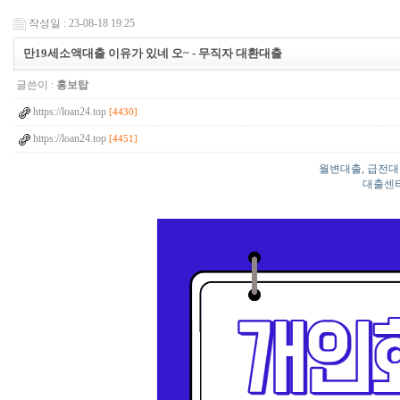
작성일 : 23-08-18 19:25
만19세소액대출 이유가 있네 오~ - 무직자 대환대출
글쓴이 :
홍보탑
https://loan24.top
[4430]
https://loan24.top
[4451]
월변대출, 급전대
대출센터 : 