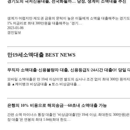
경기도의 극저신용대출, 전국화될까… 당정, 생계비 소액대출 추진
생계가 어렵지만 제도권 금융의 문턱이 높은 이들에게 소액을 대출해주는 경기도의 사
1% 저금리로 최대 300만원을 대출해주는 ‘경기…
2023-01-06
경인일보
만19세소액대출 BEST NEWS
무직자 소액대출·신용불량자 대출, 신용등급X·24시간 대출O! 당일 
모바일 소액대출은 만 19세 이상이면 별도의 심사나 조건 없이 최대 300만 원
출 ▲케이뱅크 비상금대출 ▲토스 비상금대출…
은행의 10% 비용으로 해외송금···60초내 소액대출 가능
간편 소액 마이너스 통장 대출인 ‘비상금대출'(만 19세 이상, 최대한도 300만원)은 
장 대출’은 연봉의 최대 1.6배(최대 한도…