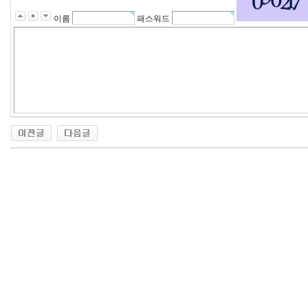
이름
패스워드