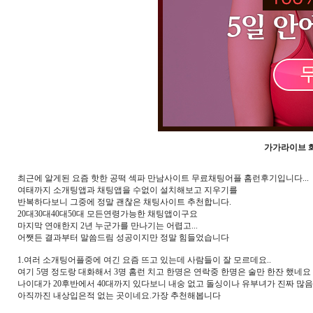
가가라이브 화
최근에 알게된 요즘 핫한 공떡 섹파 만남사이트 무료채팅어플 홈런후기입니다...
여태까지 소개팅앱과 채팅앱을 수없이 설치해보고 지우기를
반복하다보니 그중에 정말 괜찮은 채팅사이트 추천합니다.
20대30대40대50대 모든연령가능한 채팅앱이구요
마지막 연애한지 2년 누군가를 만나기는 어렵고...
어쨋든 결과부터 말씀드림 성공이지만 정말 힘들었습니다
1.여러 소개팅어플중에 여긴 요즘 뜨고 있는데 사람들이 잘 모르데요..
여기 5명 정도랑 대화해서 3명 홈런 치고 한명은 연락중 한명은 술만 한잔 했네요
나이대가 20후반에서 40대까지 있다보니 내숭 없고 돌싱이나 유부녀가 진짜 많음
아직까진 내상입은적 없는 곳이네요.가장 추천해봅니다