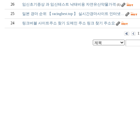
26
임신초기증상 과 임신테스트 낙태비용 자연유산약물가격
(1)
25
일본 경마 순위 【 racingbest.top 】 실시간경마사이트 인터넷…
24
링크버블 사이트주소 찾기 도메인 주소 링크 찾기 주소요
1